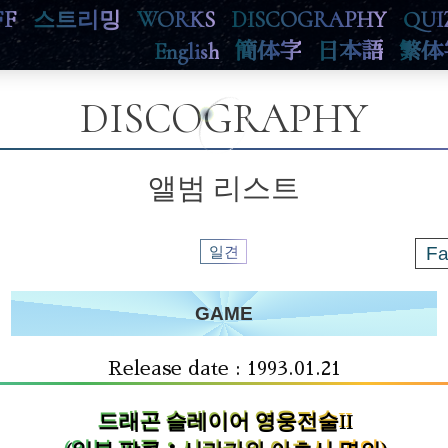
FF
스트리밍
WORKS
DISCOGRAPHY
QUI
English
簡体字
日本語
繁体
DISCOGRAPHY
앨범 리스트
일견
Fa
GAME
Release date : 1993.01.21
드래곤 슬레이어 영웅전술II