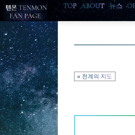
TOP
ABOUT
뉴스
O
« 전계의 지도