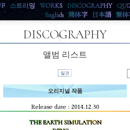
FF
스트리밍
WORKS
DISCOGRAPHY
QUI
English
簡体字
日本語
繁体
DISCOGRAPHY
앨범 리스트
일견
오리지널 작품
Release date : 2014.12.30
THE EARTH SIMULATION