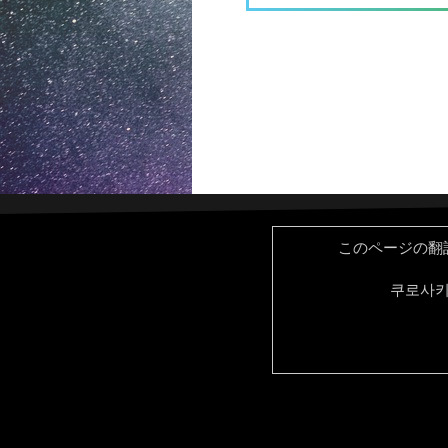
このページの翻
쿠로사키