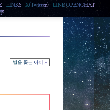
Z
LINKS
X(Twitter)
LINE OPENCHAT
/
字
별을 쫓는 아이 »