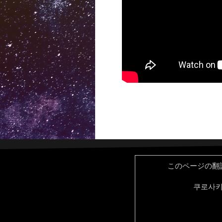
このページの翻
쿠로사키