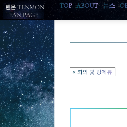
TOP
ABOUT
뉴스
O
« 죄의 빛 랑데뷰